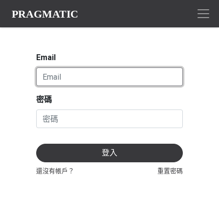
Email
密碼
登入
還沒有帳戶？
重置密碼