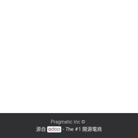
Pragmatic Inc
©
源自
- The #1
開源電商