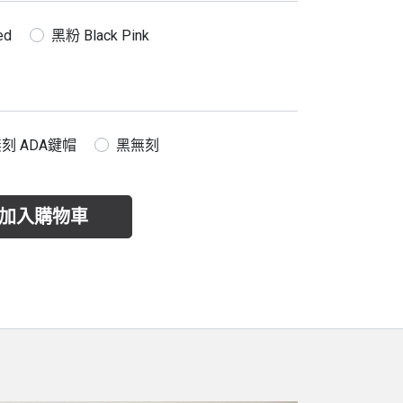
ed
黑粉 Black Pink
刻 ADA鍵帽
黑無刻
加入購物車