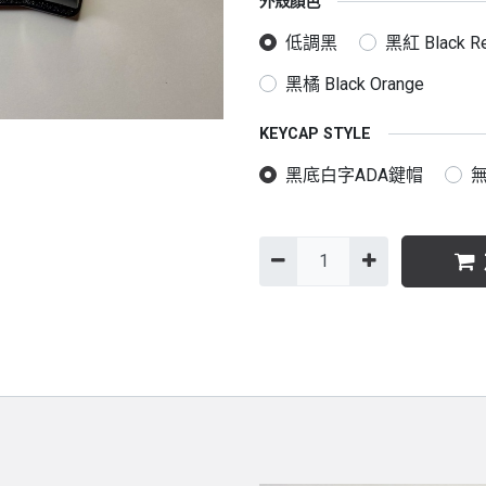
外殼顏色
低調黑
黑紅 Black R
黑橘 Black Orange
KEYCAP STYLE
黑底白字ADA鍵帽
無