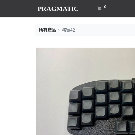
0
所有產品
務實42